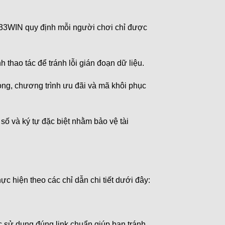
33WIN quy định mỗi người chơi chỉ được
thao tác để tránh lỗi gián đoạn dữ liệu.
ọng,
chương trình ưu đãi và mã khôi phục
số và ký tự đặc biệt nhằm bảo vệ tài
ực hiện theo các chỉ dẫn chi tiết dưới đây:
 sử dụng đúng link chuẩn giúp bạn tránh