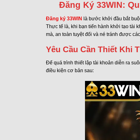
Đăng Ký 33WIN: Qu
Đăng ký 33WIN
là bước khởi đầu bắt buộ
Thực tế là,
khi bạn tiến hành khởi tạo tài 
mà,
an toàn tuyệt đối và né tránh được các 
Yêu Cầu Cần Thiết Khi 
Để quá trình thiết lập tài khoản diễn ra su
điều kiện cơ bản sau: