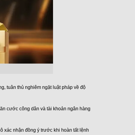
ng,
tuân thủ nghiêm ngặt luật pháp về độ
ăn cước công dân và tài khoản ngân hàng
 ô xác nhận đồng ý trước khi hoàn tất lệnh