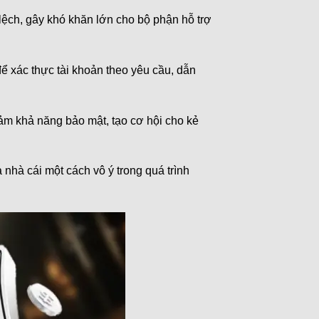
lệch,
gây khó khăn lớn cho bộ phận hỗ trợ
ể xác thực tài khoản theo yêu cầu,
dẫn
iảm khả năng bảo mật,
tạo cơ hội cho kẻ
nhà cái một cách vô ý trong quá trình