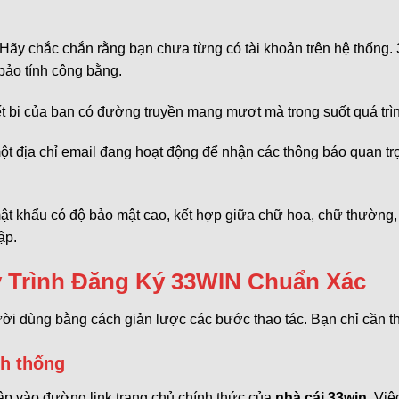
Hãy chắc chắn rằng bạn chưa từng có tài khoản trên hệ thống.
bảo tính công bằng.
 bị của bạn có đường truyền mạng mượt mà trong suốt quá trình 
t địa chỉ email đang hoạt động để nhận các thông báo quan tr
t khẩu có độ bảo mật cao,
kết hợp giữa chữ hoa,
chữ thường,
ập.
y Trình Đăng Ký 33WIN Chuẩn Xác
ười dùng bằng cách giản lược các bước thao tác.
Bạn chỉ cần th
nh thống
ập vào đường link trang chủ chính thức của
nhà cái 33win
.
Việc